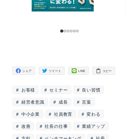
シェア
ツイート
LINE
コピー
お客様
セミナー
良い習慣
経営者意識
成長
言葉
中小企業
社員教育
変わる
改善
社長の仕事
業績アップ
方針
ベンチマーキング
社長