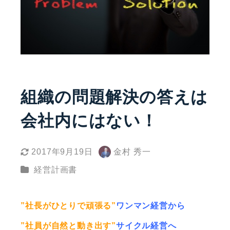
組織の問題解決の答えは
会社内にはない！
2017年9月19日
金村 秀一
更新日
著
カテゴリー
経営計画書
者
”社長がひとりで頑張る”
ワンマン経営から
”社員が自然と動き出す”
サイクル経営へ