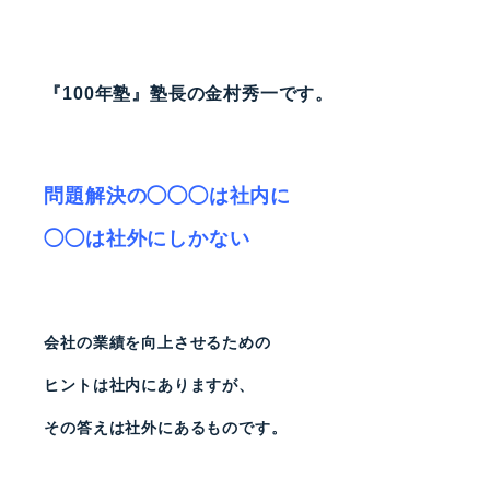
『100年塾』塾長の金村秀一です。
問題解決の◯◯◯は社内に
◯◯は社外にしかない
会社の業績を向上させるための
ヒントは社内にありますが、
その答えは社外にあるものです。