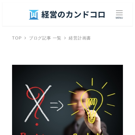
MENU
TOP
ブログ記事 一覧
経営計画書