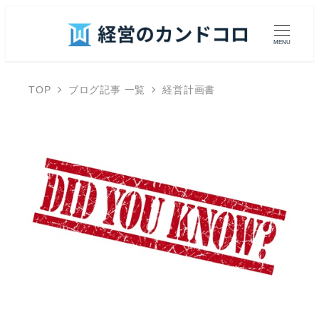
MENU
TOP
ブログ記事 一覧
経営計画書