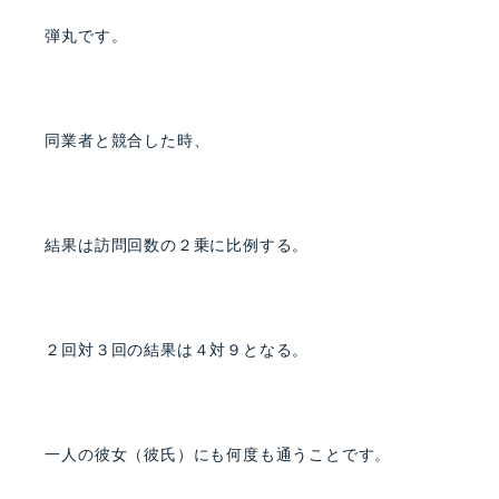
弾丸です。
同業者と競合した時、
結果は訪問回数の２乗に比例する。
２回対３回の結果は４対９となる。
一人の彼女（彼氏）にも何度も通うことです。