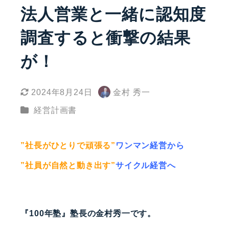
法人営業と一緒に認知度
調査すると衝撃の結果
が！
2024年8月24日
金村 秀一
更新日
著
カテゴリー
経営計画書
者
”社長がひとりで頑張る”
ワンマン経営から
”社員が自然と動き出す”
サイクル経営へ
『100年塾』塾長の金村秀一です。