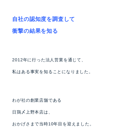
自社の認知度を調査して
衝撃の結果を知る
2012
年に行った法人営業を通じて、
私はある事実を知ることに
なりました。
わが社の創業店舗である
日鶏〆上野本店は、
おかげさまで当時10年目を迎えました。