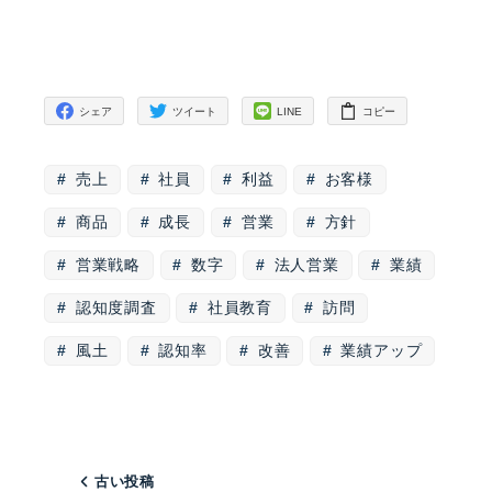
シェア
ツイート
LINE
コピー
売上
社員
利益
お客様
商品
成長
営業
方針
営業戦略
数字
法人営業
業績
認知度調査
社員教育
訪問
風土
認知率
改善
業績アップ
古い投稿