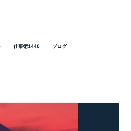
略
仕事術1440
ブログ