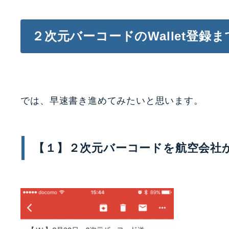
２次元バーコードのWallet登録
では、早速書き進めてみたいと思います。
【１】２次元バーコードを航空会社