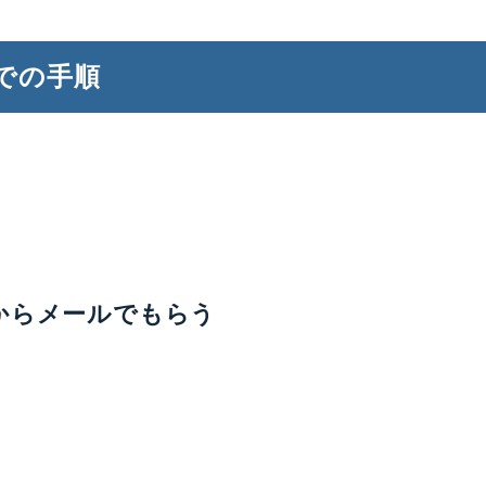
までの手順
からメールでもらう