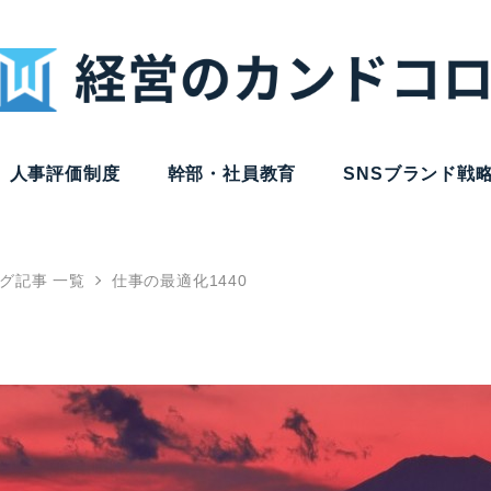
人事評価制度
幹部・社員教育
SNSブランド戦
グ記事 一覧
仕事の最適化1440