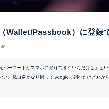
llet/Passbook）に登
40
元バーコードがスマホに登録できないんだけど』とい
のと、私自身かなり困ってGoogleで調べたけどわ