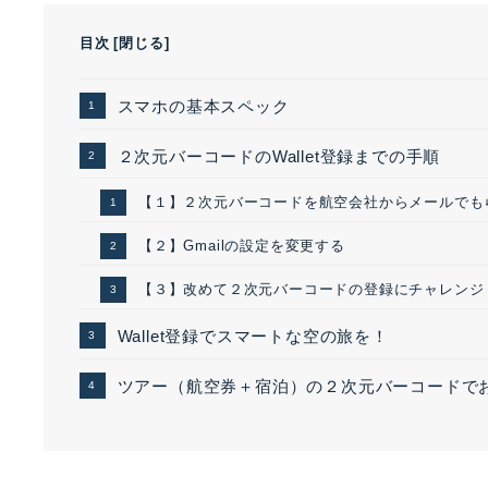
目次
[
閉じる
]
スマホの基本スペック
２次元バーコードのWallet登録までの手順
【１】２次元バーコードを航空会社からメールでも
【２】Gmailの設定を変更する
【３】改めて２次元バーコードの登録にチャレンジ
Wallet登録でスマートな空の旅を！
ツアー（航空券＋宿泊）の２次元バーコードで