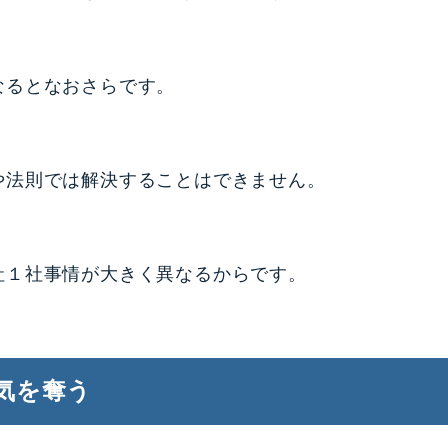
なるとなおさらです。
や法則では解決することはできません。
社１社事情が大きく異なるからです。
気を奪う