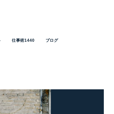
略
仕事術1440
ブログ