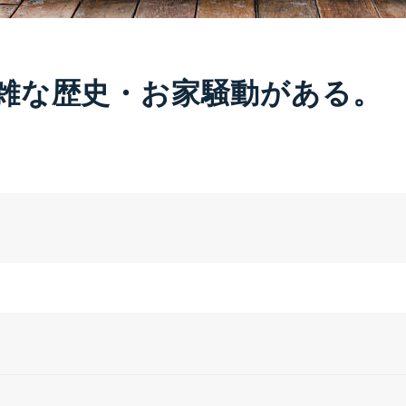
雑な歴史・お家騒動がある。
。