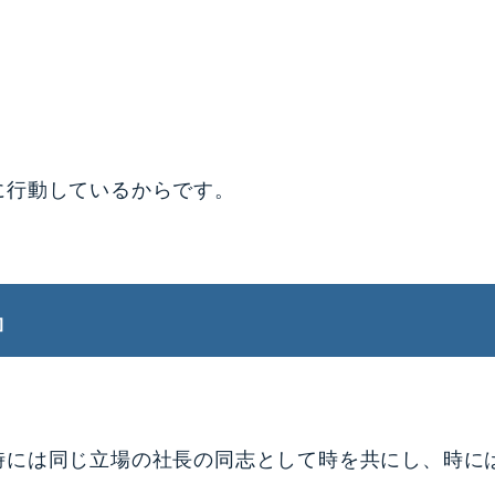
に行動しているからです。
』
時には同じ立場の社長の同志として時を共にし、時に