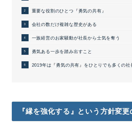
重要な役割のひとつ『勇気の共有』
会社の数だけ複雑な歴史がある
一族経営のお家騒動が社長から士気を奪う
勇気ある一歩を踏み出すこと
2019年は『勇気の共有』をひとりでも多くの
『縁を強化する』という方針変更