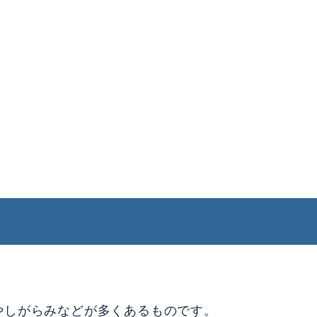
。
やしがらみなどが多くあるものです。