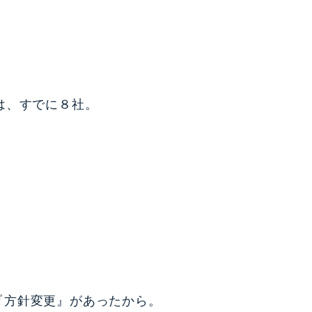
は、すでに８社。
『方針変更』があったから。