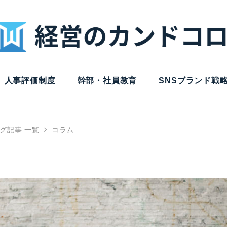
人事評価制度
幹部・社員教育
SNSブランド戦
グ記事 一覧
コラム