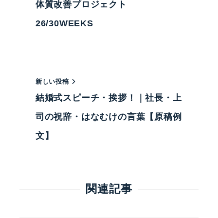
体質改善プロジェクト
26/30WEEKS
新しい投稿
結婚式スピーチ・挨拶！｜社長・上
司の祝辞・はなむけの言葉【原稿例
文】
関連記事