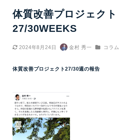
体質改善プロジェクト
27/30WEEKS
カテゴリー
2024年8月24日
金村 秀一
コラム
更新日
著
者
体質改善プロジェクト27/30週の報告