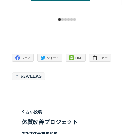
シェア
ツイート
LINE
コピー
52WEEKS
古い投稿
体質改善プロジェクト
22/30WEEKS