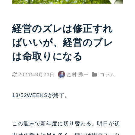
経営のズレは修正すれ
ばいいが、経営のブレ
は命取りになる
カテゴリー
2024年8月24日
金村 秀一
コラム
更新日
著
者
13/52WEEKSが終了。
この週末で新年度に切り替わる。明日が初