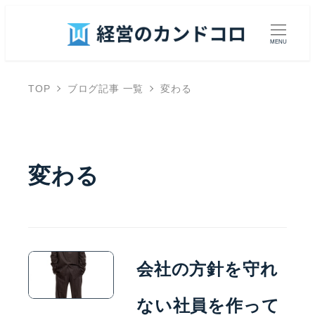
MENU
TOP
ブログ記事 一覧
変わる
変わる
会社の方針を守れ
ない社員を作って