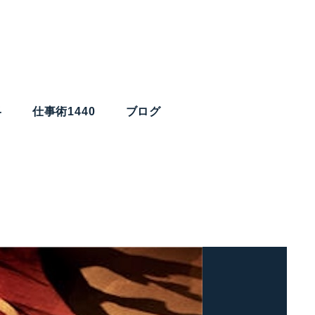
略
仕事術1440
ブログ