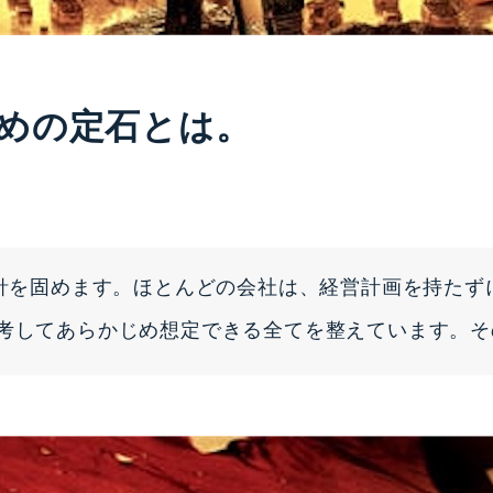
めの定石とは。
方針を固めます。ほとんどの会社は、経営計画を持た
考してあらかじめ想定できる全てを整えています。そ