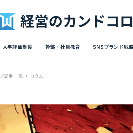
人事評価制度
幹部・社員教育
SNSブランド戦
グ記事 一覧
コラム