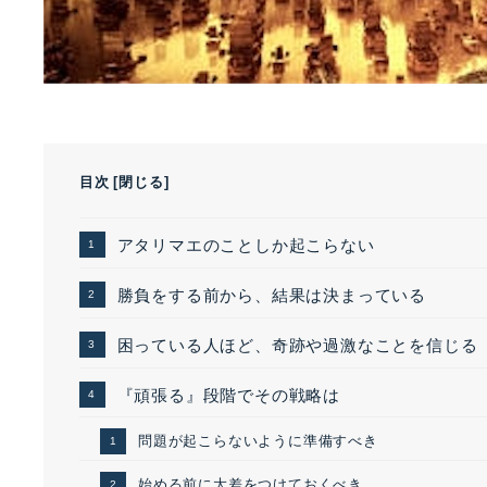
目次
[
閉じる
]
アタリマエのことしか起こらない
勝負をする前から、結果は決まっている
困っている人ほど、奇跡や過激なことを信じる
『頑張る』段階でその戦略は
問題が起こらないように準備すべき
始める前に大差をつけておくべき