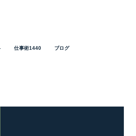
略
仕事術1440
ブログ