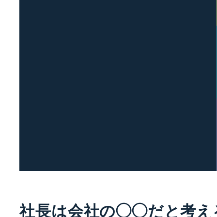
社長は会社の◯◯だと考え