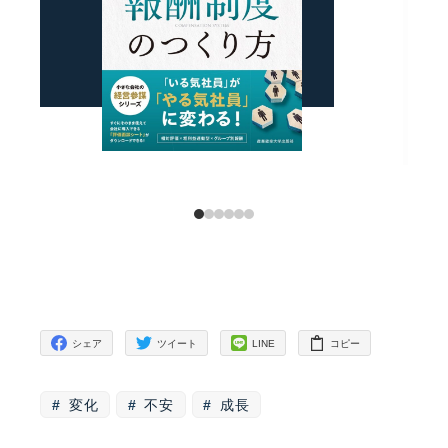
シェア
ツイート
LINE
コピー
変化
不安
成長