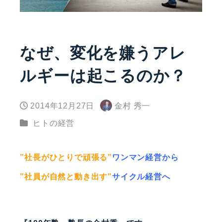
なぜ、変化を嫌うアレ
ルギーは起こるのか？
2014年12月27日
金村 秀一
投稿日
著
カテゴリー
ヒトの経営
者
”社長がひとりで頑張る”
ワンマン経営から
”社員が自然と動き出す”
サイクル経営へ