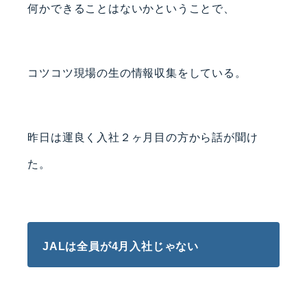
何かできることはないかということで、
コツコツ現場の生の情報収集をしている。
昨日は運良く入社２ヶ月目の方から話が聞け
た。
JALは全員が4月入社じゃない