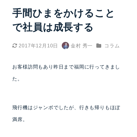
手間ひまをかけること
で社員は成長する
カテゴリー
2017年12月10日
金村 秀一
コラム
更新日
著
者
お客様訪問もあり昨日まで福岡に行ってきまし
た。
飛行機はジャンボでしたが、行きも帰りもほぼ
満席。