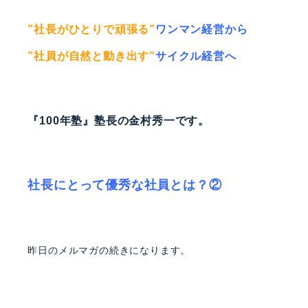
者
”社長がひとりで頑張る”
ワンマン経営から
”社員が自然と動き出す”
サイクル経営へ
『100年塾』塾長の金村秀一です。
社長にとって優秀な社員とは？②
昨日のメルマガの続きになります。