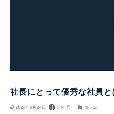
社長にとって優秀な社員と
カテゴリー
2024年8月24日
金村 秀一
コラム
更新日
著