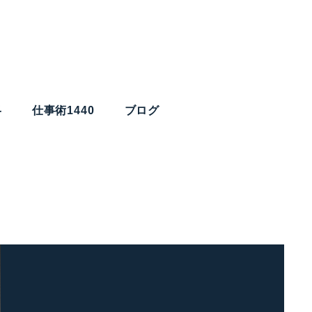
略
仕事術1440
ブログ