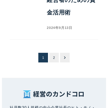
金活用術
2024年9月13日
投
1
2
稿
ナ
ビ
社員数30人規模の中小企業社長のヒト・モノ・