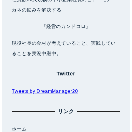
ゲ
カネの悩みを解決する
ー
『経営のカンドコロ』
シ
現役社長の金村が考えていること、実践してい
ることを実況中継中。
ョ
ン
Twitter
Tweets by DreamManager20
リンク
ホーム