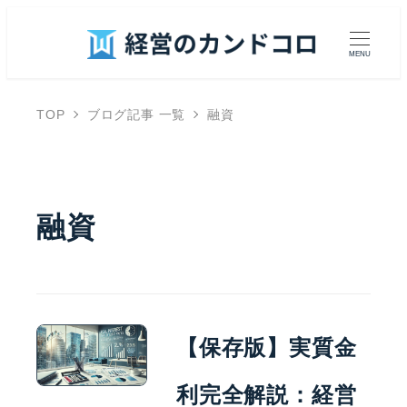
MENU
TOP
ブログ記事 一覧
融資
融資
【保存版】実質金
利完全解説：経営