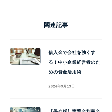
関連記事
借入金で会社を強くす
る！中小企業経営者のた
めの資金活用術
2024年9月13日
【保存版】実質金利完全