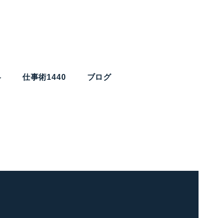
略
仕事術1440
ブログ