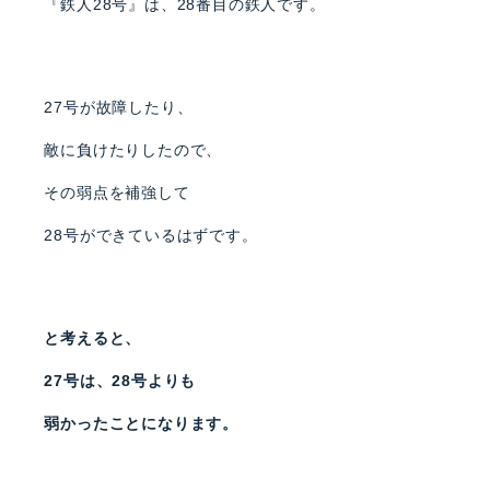
『鉄人28号』は、28番目の鉄人です。
27号が故障したり、
敵に負けたりしたので、
その弱点を補強して
28号ができているはずです。
と考えると、
27号は、28号よりも
弱かったことになります。