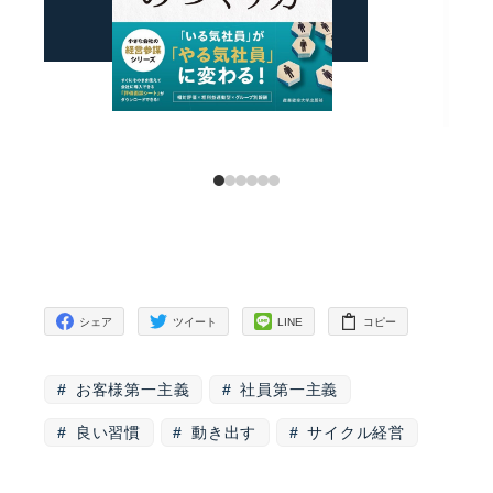
シェア
ツイート
LINE
コピー
お客様第一主義
社員第一主義
良い習慣
動き出す
サイクル経営