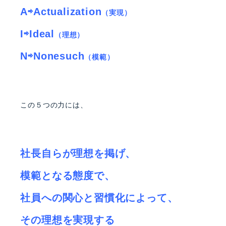
A⇨Actualization
（実現）
I⇨Ideal
（理想）
N⇨Nonesuch
（模範）
この５つの力には、
社長自らが理想を掲げ、
模範となる態度で、
社員への関心と習慣化によって、
その理想を実現する