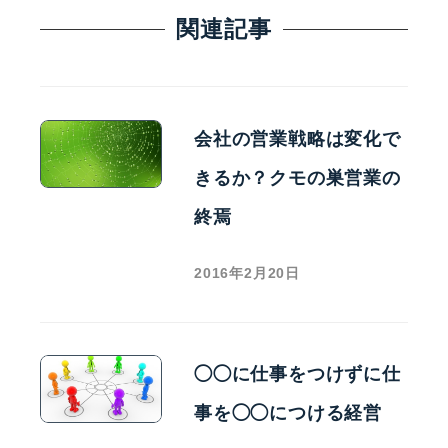
関連記事
会社の営業戦略は変化で
きるか？クモの巣営業の
終焉
2016年2月20日
◯◯に仕事をつけずに仕
事を◯◯につける経営