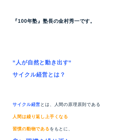
『100年塾』塾長の金村秀一です。
”人が自然と動き出す”
サイクル経営とは？
サイクル経営
とは、人間の原理原則である
人間は繰り返し上手くなる
習慣の動物である
をもとに、