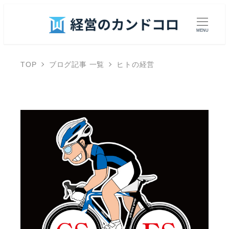
MENU
TOP
ブログ記事 一覧
ヒトの経営