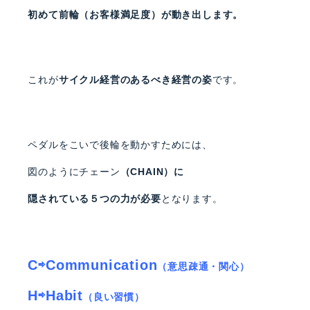
初めて前輪（お客様満足度）が動き出します。
これが
サイクル経営のあるべき経営の姿
です。
ペダルをこいで後輪を動かすためには、
図のようにチェーン
（CHAIN）に
隠されている５つの力が必要
となります。
C⇨Communication
（意思疎通・関心）
H⇨Habit
（良い習慣）