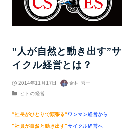
”人が自然と動き出す”サ
イクル経営とは？
2014年11月17日
金村 秀一
投稿日
著
カテゴリー
ヒトの経営
者
”社長がひとりで頑張る”
ワンマン経営から
”社員が自然と動き出す”
サイクル経営へ