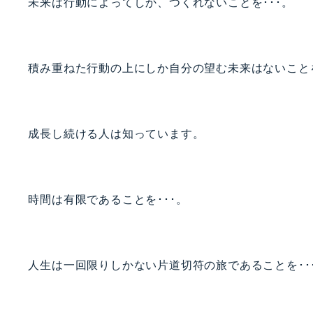
未来は行動によってしか、つくれないことを･･･。
積み重ねた行動の上にしか自分の望む未来はないことを
成長し続ける人は知っています。
時間は有限であることを･･･。
人生は一回限りしかない片道切符の旅であることを･･