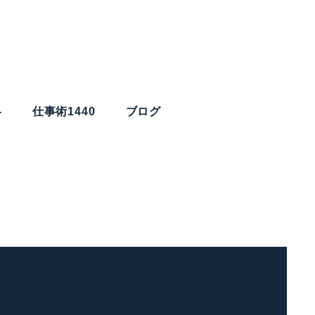
略
仕事術1440
ブログ