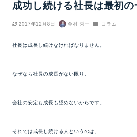
成功し続ける社長は最初の
カテゴリー
2017年12月8日
金村 秀一
コラム
更新日
著
者
社長は成長し続けなければなりません。
なぜなら社長の成長がない限り、
会社の安定も成長も望めないからです。
それでは成長し続ける人というのは、