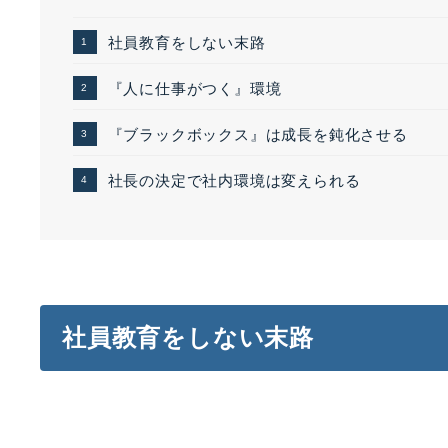
社員教育をしない末路
『人に仕事がつく』環境
『ブラックボックス』は成長を鈍化させる
社長の決定で社内環境は変えられる
社員教育をしない末路