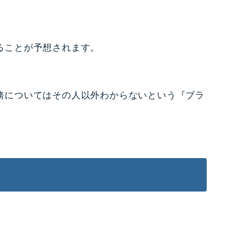
ることが予想されます。
務についてはその人以外わからないという『ブラ