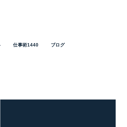
略
仕事術1440
ブログ