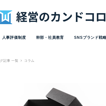
人事評価制度
幹部・社員教育
SNSブランド戦
グ記事 一覧
コラム