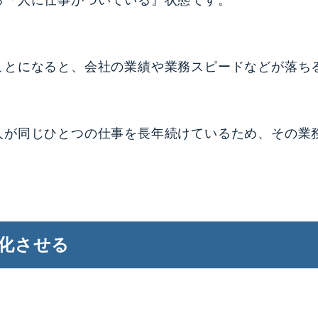
る『人に仕事がついている』状態です。
ことになると、会社の業績や業務スピードなどが落ち
人が同じひとつの仕事を長年続けているため、その業
。
化させる