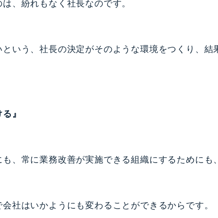
のは、紛れもなく社長なのです。
いという、社長の決定がそのような環境をつくり、結
ける』
にも、常に業務改善が実施できる組織にするためにも
で会社はいかようにも変わることができるからです。