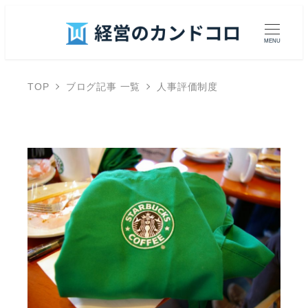
MENU
TOP
ブログ記事 一覧
人事評価制度