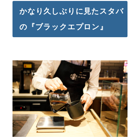
かなり久しぶりに見たスタバ
の『ブラックエプロン』