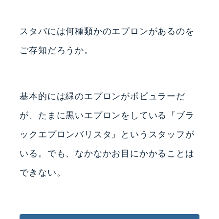
スタバには何種類かのエプロンがあるのを
ご存知だろうか。
基本的には緑のエプロンがポピュラーだ
が、たまに黒いエプロンをしている『ブラ
ックエプロンバリスタ』というスタッフが
いる。でも、なかなかお目にかかることは
できない。