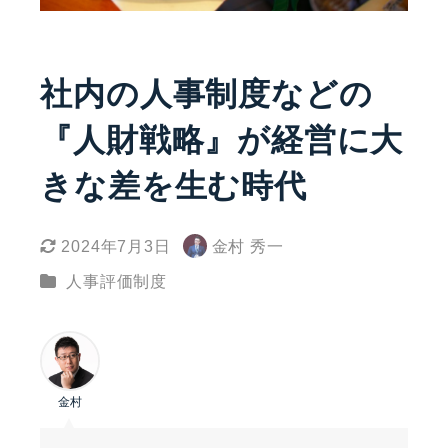
社内の人事制度などの
『人財戦略』が経営に大
きな差を生む時代
2024年7月3日
金村 秀一
更新日
著
カテゴリー
人事評価制度
者
金村