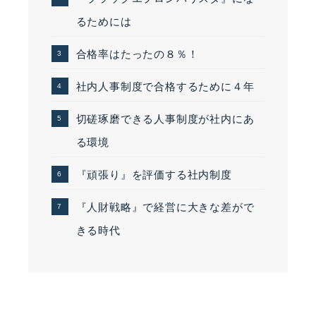
るためには
合格率はたったの８％！
社内人事制度で合格するために４年
切磋琢磨できる人事制度が社内にあ
る環境
『頑張り』を評価する社内制度
『人財戦略』で経営に大きな差がで
きる時代