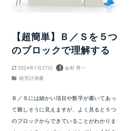
【超簡単】Ｂ／Ｓを５つ
のブロックで理解する
2024年7月27日
金村 秀一
更新日
著
カテゴリー
経営計画書
者
Ｂ／Ｓには細かい項目や数字が書いてあっ
て難しそうに見えますが、よく見ると５つ
のブロックからできていることがわかりま