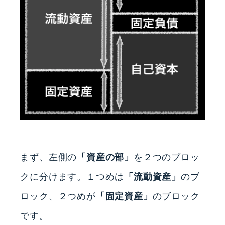
まず、左側の
「資産の部」
を２つのブロッ
クに分けます。１つめは
「流動資産」
のブ
ロック、２つめが
「固定資産」
のブロック
です。