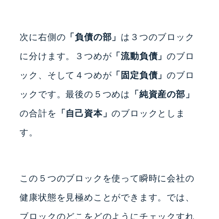
次に右側の
「負債の部」
は３つのブロック
に分けます。３つめが
「流動負債」
のブロ
ック、そして４つめが
「固定負債」
のブロ
ックです。最後の５つめは
「純資産の部」
の合計を
「自己資本」
のブロックとしま
す。
この５つのブロックを使って瞬時に会社の
健康状態を見極めことができます。では、
ブロックのどこをどのようにチェックすれ