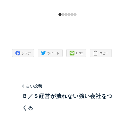
シェア
ツイート
LINE
コピー
古い投稿
Ｂ／Ｓ経営が潰れない強い会社をつ
くる