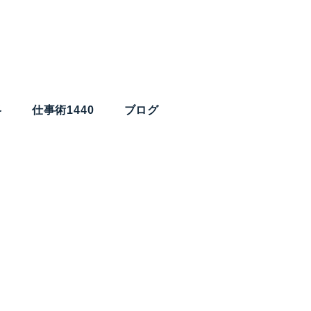
略
仕事術1440
ブログ