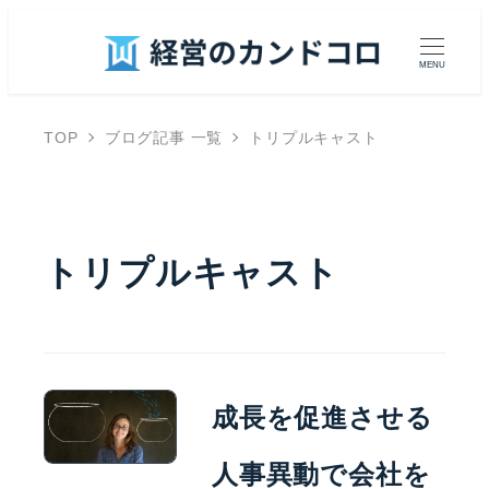
MENU
TOP
ブログ記事 一覧
トリプルキャスト
トリプルキャスト
成長を促進させる
人事異動で会社を