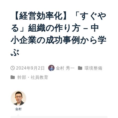
【経営効率化】「すぐや
る」組織の作り方 – 中
小企業の成功事例から学
ぶ
カテゴリー
2024年9月2日
金村 秀一
環境整備
投稿日
著
カテゴリー
幹部・社員教育
者
金村