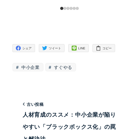
シェア
ツイート
LINE
コピー
中小企業
すぐやる
古い投稿
人材育成のススメ：中小企業が陥り
やすい「ブラックボックス化」の罠
と解決法