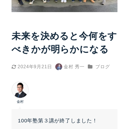
未来を決めると今何をす
べきかが明らかになる
カテゴリー
2024年9月21日
金村 秀一
ブログ
更新日
著
者
金村
100年塾第３講が終了しました！