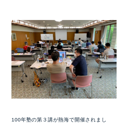
100年塾の第３講が熱海で開催されまし