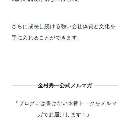
さらに成長し続ける強い会社体質と文化を
手に入れることができます。
金村秀一公式メルマガ
『ブログには書けない本音トークをメルマ
ガでお届けします！』