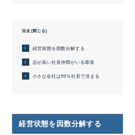
目次
[
閉じる
]
経営状態を因数分解する
志が高い社長仲間がいる環境
小さな会社は99％社長で決まる
経営状態を因数分解する