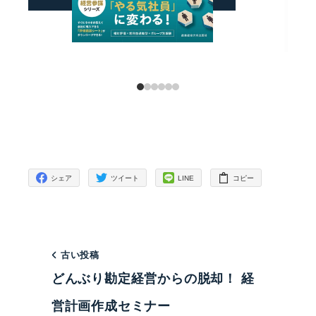
シェア
ツイート
LINE
コピー
古い投稿
どんぶり勘定経営からの脱却！ 経
営計画作成セミナー