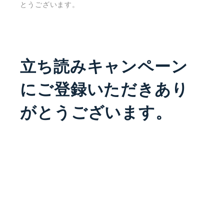
とうございます。
立ち読みキャンペーン
にご登録いただきあり
がとうございます。