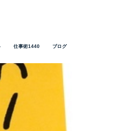
略
仕事術1440
ブログ